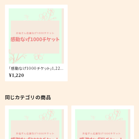
「感動なげ1000チケット」1,220
円
¥1,220
同じカテゴリの商品