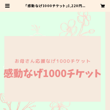
「感動なげ1000チケット」1,220円 |
産前産後YORISOIプロジェクト お
母さん応援チケットショップ