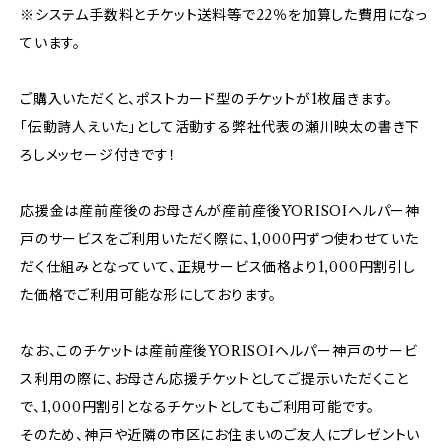
※システム手数料とチケット送料等で22％を加算した費用になっ
ています。
ご購入いただくと、ポストカード型のチケットが1枚届きます。
「伝動詩人えいた」として活動する弊社代表の瀬川映太の書き下
ろしメッセージ付きです！
応援金は産前産後のお母さんが産前産後YORISOIヘルパー神
戸のサービスをご利用いただく際に、1,000円ずつ使わせていた
だく仕組みとなっていて、正規サービス価格より1,000円割引し
た価格でご利用可能な形にしております。
なお、このチケットは産前産後YORISOIヘルパー神戸のサービ
ス利用の際に、お母さん応援チケットとしてご提示いただくこと
で、1,000円割引となるチケットとしてもご利用可能です。
そのため、神戸や近隣の市区にお住まいのご友人にプレゼントい