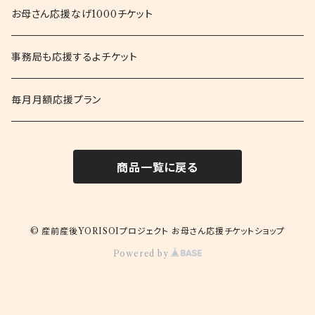
お母さん応援なげ1000チケット
事務局も応援するよチケット
毎月月額応援プラン
商品一覧に戻る
© 産前産後YORISOIプロジェクト お母さん応援チケットショップ
Powered by