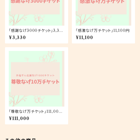
「感謝なげ3000チケット」3,33
「感激なげ万チケット」11,100円
0円
¥3,330
¥11,100
「尊敬なげ万チケット」111,000
円
¥111,000