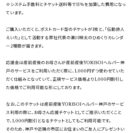
※システム手数料とチケット送料等で11％を加算した費用になっ
ています。
ご購入いただくと、ポストカード型のチケットが1枚と、「伝動詩人
えいた」として活動する弊社代表の瀬川映太のひめくりカレンダ
ー2種類が届きます。
応援金は産前産後のお母さんが産前産後YORISOIヘルパー神
戸のサービスをご利用いただく際に、1,000円ずつ使わせていた
だく仕組みとなっていて、正規サービス価格より1,000円割引し
た価格でご利用可能な形にしております。
なお、このチケットは産前産後YORISOIヘルパー神戸のサービ
ス利用の際に、お母さん応援チケットとしてご提示いただくこと
で、1,000円割引となるチケットとしてもご利用可能です。
そのため、神戸や近隣の市区にお住まいのご友人にプレゼントい