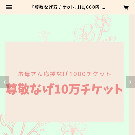
「尊敬なげ万チケット」111,000円 |
産前産後YORISOIプロジェクト お
母さん応援チケットショップ