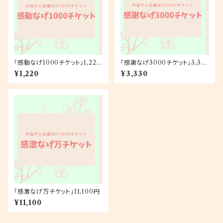
「感動なげ1000チケット」1,220
「感謝なげ3000チケット」3,33
円
0円
¥1,220
¥3,330
「感激なげ万チケット」11,100円
¥11,100