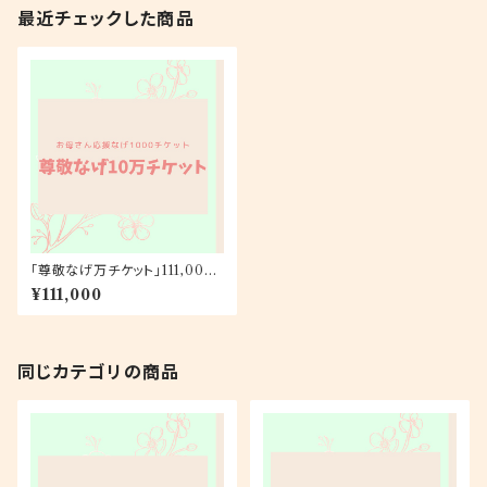
最近チェックした商品
「尊敬なげ万チケット」111,000
円
¥111,000
同じカテゴリの商品